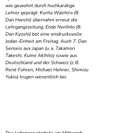
wie gewohnt durch hochkarätige 
Lehrer geprägt: Kurita Waichiro (8. 
Dan Hanshi) übernahm erneut die 
Lehrgangsleitung, Endo Norihito (8. 
Dan Kyoshi) bot eine eindrucksvolle 
Jodan-Einheit am Freitag. Auch 7. Dan 
Senseis aus Japan (u. a. Takamori 
Takeshi, Kume Akihito) sowie aus 
Deutschland und der Schweiz (z. B. 
René Führen, Michael Hehner, Shimizu 
Yukio) trugen wesentlich bei.