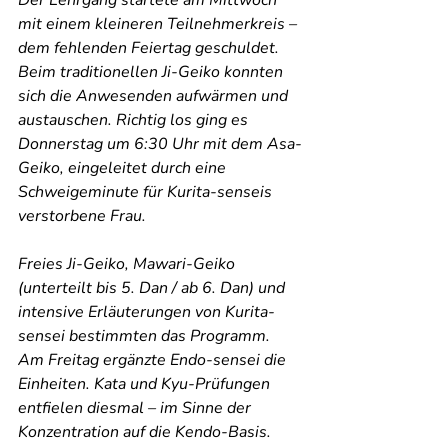
Der Lehrgang startete am Mittwoch 
mit einem kleineren Teilnehmerkreis – 
dem fehlenden Feiertag geschuldet. 
Beim traditionellen Ji-Geiko konnten 
sich die Anwesenden aufwärmen und 
austauschen. Richtig los ging es 
Donnerstag um 6:30 Uhr mit dem Asa-
Geiko, eingeleitet durch eine 
Schweigeminute für Kurita-senseis 
verstorbene Frau.
Freies Ji-Geiko, Mawari-Geiko 
(unterteilt bis 5. Dan / ab 6. Dan) und 
intensive Erläuterungen von Kurita-
sensei bestimmten das Programm. 
Am Freitag ergänzte Endo-sensei die 
Einheiten. Kata und Kyu-Prüfungen 
entfielen diesmal – im Sinne der 
Konzentration auf die Kendo-Basis.