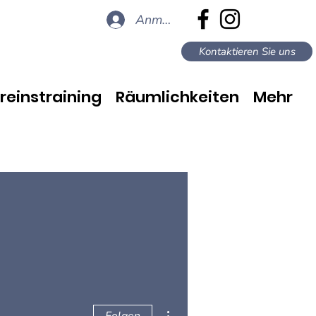
Anmelden
Kontaktieren Sie uns
reinstraining
Räumlichkeiten
Mehr
Weitere Optionen