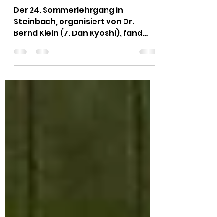
15. Juni 2025
1 Min. Lesezeit
Steinbach 2025
Der 24. Sommerlehrgang in
Steinbach, organisiert von Dr.
Bernd Klein (7. Dan Kyoshi), fand
vom 21. bis 25. Mai in der
südbadischen...