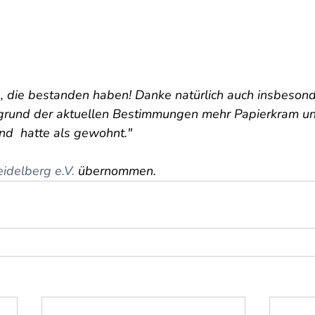
, die bestanden haben! Danke natürlich auch insbesond
fgrund der aktuellen Bestimmungen mehr Papierkram u
d  hatte als gewohnt."
idelberg e.V.
 übernommen. 