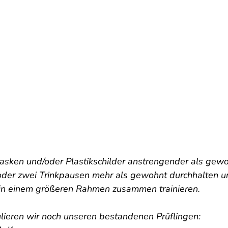
sken und/oder Plastikschilder anstrengender als gewo
 oder zwei Trinkpausen mehr als gewohnt durchhalten u
in einem größeren Rahmen zusammen trainieren. 
ulieren wir noch unseren bestandenen Prüflingen: