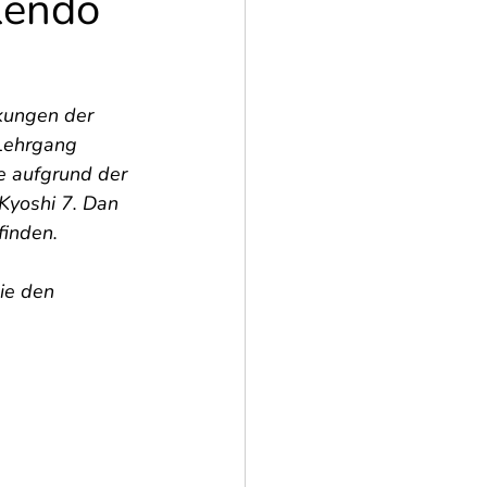
Kendo
kungen der 
Lehrgang 
e aufgrund der 
Kyoshi 7. Dan 
finden. 
ie den 