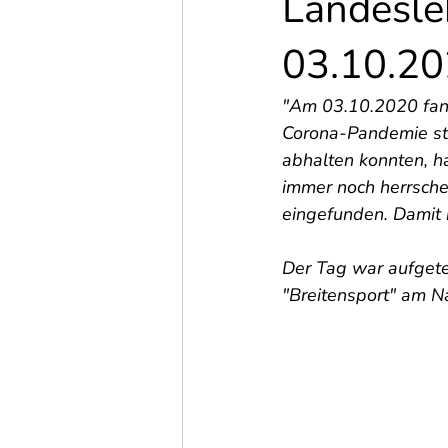
Landesle
03.10.2
"Am 03.10.2020 fand
Corona-Pandemie sta
abhalten konnten, h
immer noch herrsche
eingefunden. Damit k
Der Tag war aufgete
"Breitensport" am N