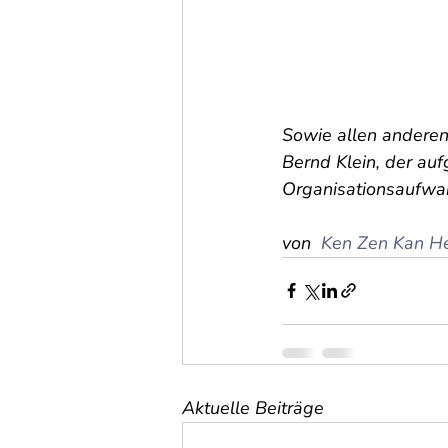
Sowie allen anderen
Bernd Klein, der au
Organisationsaufwan
von  
Ken Zen Kan He
Aktuelle Beiträge