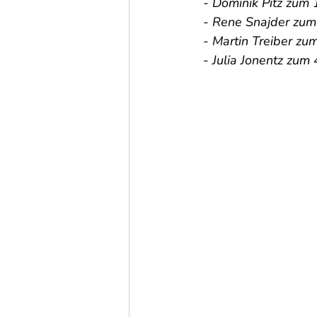
 - Dominik Pitz zum 
 - Rene Snajder zum
 - Martin Treiber zu
 - Julia Jonentz zum 