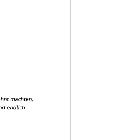
hnt machten, 
nd endlich 