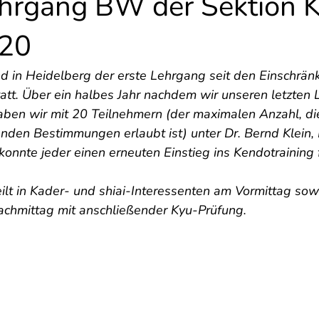
hrgang BW der Sektion 
020
 in Heidelberg der erste Lehrgang seit den Einschrän
tt. Über ein halbes Jahr nachdem wir unseren letzten 
aben wir mit 20 Teilnehmern (der maximalen Anzahl, di
nden Bestimmungen erlaubt ist) unter Dr. Bernd Klein, 
onnte jeder einen erneuten Einstieg ins Kendotraining 
ilt in Kader- und shiai-Interessenten am Vormittag sow
achmittag mit anschließender Kyu-Prüfung. 