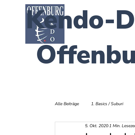
Kendo-D
Offenbu
Alle Beiträge
1. Basics / Suburi
5. Okt. 2020
1 Min. Lesezei