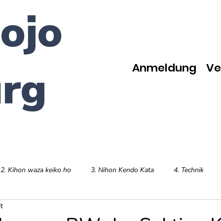
ojo
Anmeldung
Ve
rg
2. Kihon waza keiko ho
3. Nihon Kendo Kata
4. Technik
t