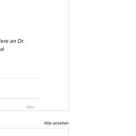
ere an Dr. 
nd 
Alle ansehen