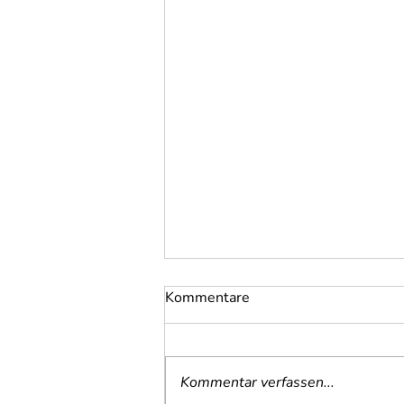
Kommentare
Steinbach 2025
Kommentar verfassen...